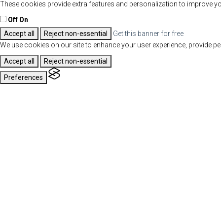
These cookies provide extra features and personalization to improve yo
Off
On
Accept all
Reject non-essential
Get this banner for free
We use cookies on our site to enhance your user experience, provide per
Accept all
Reject non-essential
Preferences