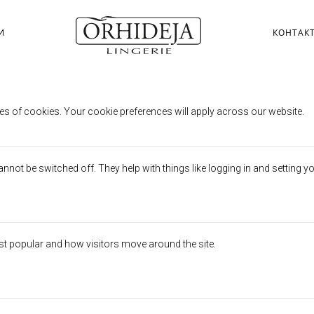
И
КОНТАК
erences
es of cookies. Your cookie preferences will apply across our website.
not be switched off. They help with things like logging in and setting y
st popular and how visitors move around the site.