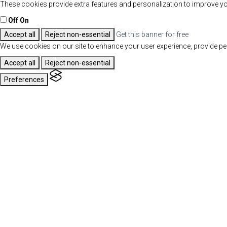
These cookies provide extra features and personalization to improve yo
Off
On
Accept all
Reject non-essential
Get this banner for free
We use cookies on our site to enhance your user experience, provide per
Accept all
Reject non-essential
Preferences