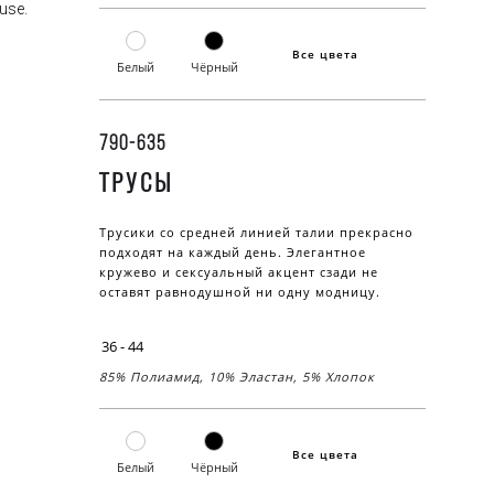
use.
Все цвета
Белый
Чёрный
790-635
ТРУСЫ
Трусики со средней линией талии прекрасно
подходят на каждый день. Элегантное
кружево и сексуальный акцент сзади не
оставят равнодушной ни одну модницу.
36 - 44
85% Полиамид, 10% Эластан, 5% Хлопок
Все цвета
Белый
Чёрный