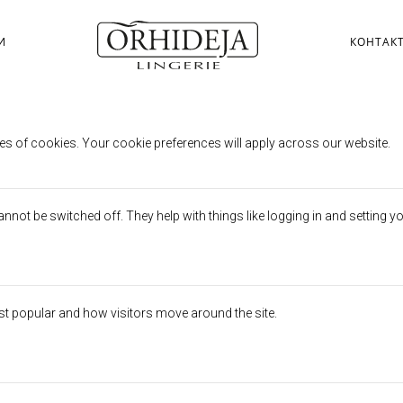
И
КОНТАК
erences
es of cookies. Your cookie preferences will apply across our website.
not be switched off. They help with things like logging in and setting y
st popular and how visitors move around the site.